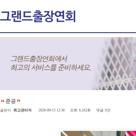
준공
글쓴이
최고관리자
2020-09-15 12:36
조회
6,162회
댓글
0건