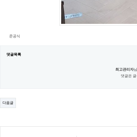
준공식
댓글목록
최고관리자
님
댓글은 글
다음글